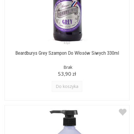
Beardburys Grey Szampon Do Włosów Siwych 330ml
Brak
53,90 zł
Do koszyka