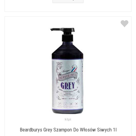
Beardburys Grey Szampon Do Włosów Siwych 1l