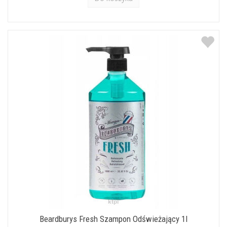
Beardburys Fresh Szampon Odświeżający 1l