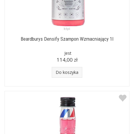
Beardburys Densify Szampon Wzmacniający 1l
Jest
114,00 zł
Do koszyka