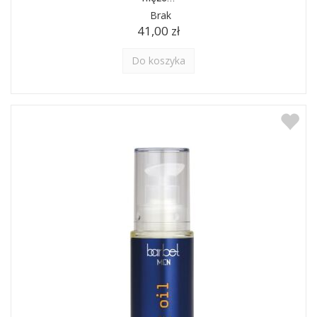
Brak
41,00 zł
Do koszyka