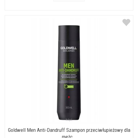
Goldwell Men Anti-Dandruff Szampon przeciwłupieżowy dla
mężc...