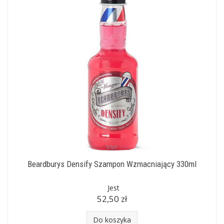
Beardburys Densify Szampon Wzmacniający 330ml
Jest
52,50 zł
Do koszyka