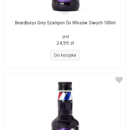
Beardburys Grey Szampon Do Włosów Siwych 100ml
Jest
24,99 zł
Do koszyka