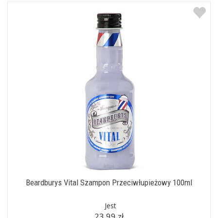
Beardburys Vital Szampon Przeciwłupieżowy 100ml
Jest
23,99 zł