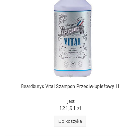
Beardburys Vital Szampon Przeciwłupieżowy 1l
Jest
121,91 zł
Do koszyka