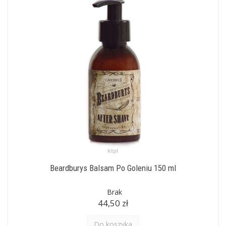
Beardburys Balsam Po Goleniu 150 ml
Brak
44,50 zł
Do koszyka