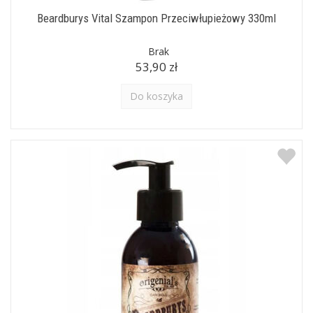
Beardburys Vital Szampon Przeciwłupieżowy 330ml
Brak
53,90 zł
Do koszyka