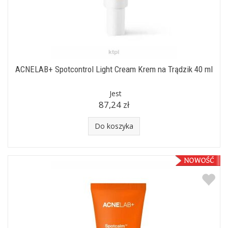
ACNELAB+ Spotcontrol Light Cream Krem na Trądzik 40 ml
Jest
87,24 zł
Do koszyka