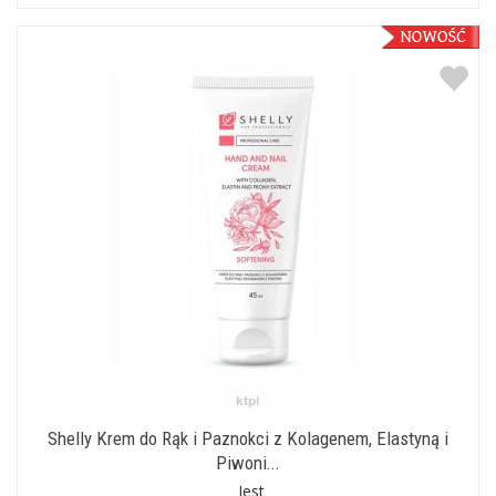
Shelly Krem do Rąk i Paznokci z Kolagenem, Elastyną i
Piwoni...
Jest