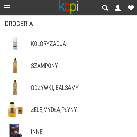
DROGERIA
KOLORYZACJA
SZAMPONY
ODŻYWKI, BALSAMY
ŻELE,MYDŁA,PŁYNY
INNE