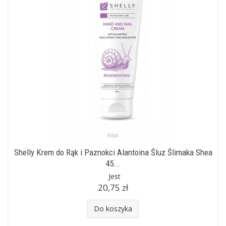
Shelly Krem do Rąk i Paznokci Alantoina Śluz Ślimaka Shea
45...
Jest
20,75 zł
Do koszyka