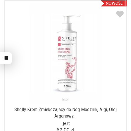
Shelly Krem Zmiękczający do Nóg Mocznik, Algi, Olej
Arganowy...
Jest
62,00 zł