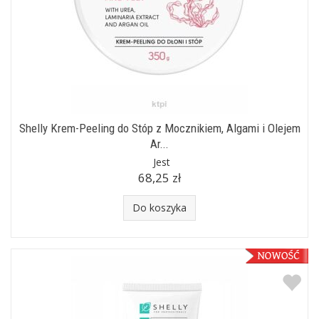
Shelly Krem-Peeling do Stóp z Mocznikiem, Algami i Olejem
Ar...
Jest
68,25 zł
Do koszyka