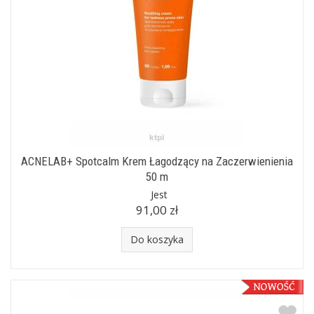
ACNELAB+ Spotcalm Krem Łagodzący na Zaczerwienienia
50 m
Jest
91,00 zł
Do koszyka