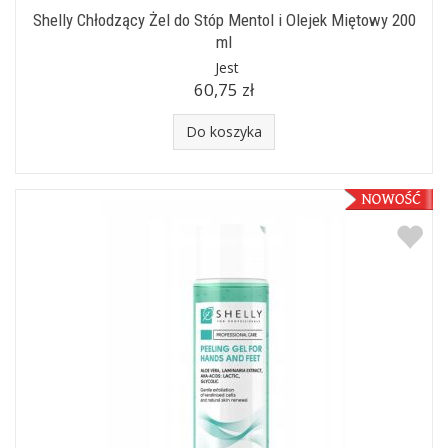
Shelly Chłodzący Żel do Stóp Mentol i Olejek Miętowy 200
ml
Jest
60,75 zł
Do koszyka