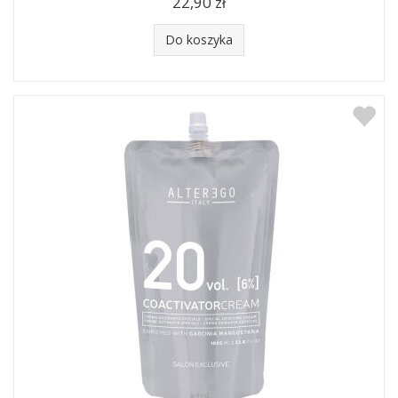
22,90 zł
Do koszyka