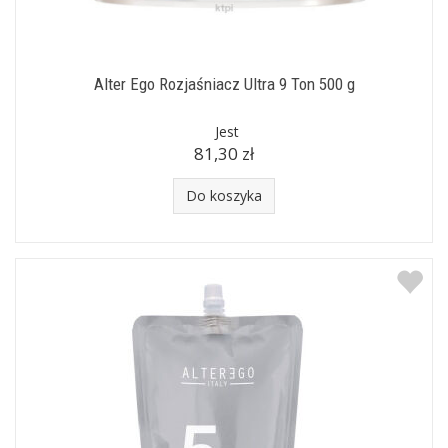
Professionnel, Subrina, Wella, Londa,
Indola, Schwarzkopf, Revlon.
Alter Ego Rozjaśniacz Ultra 9 Ton 500 g
Jest
81,30 zł
Do koszyka