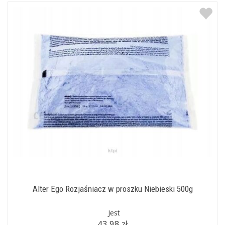
Alter Ego Rozjaśniacz w proszku Niebieski 500g
Jest
43,98 zł